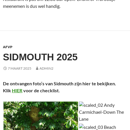
meenemen is dus wel handig.
AFVP
SIDMOUTH 2025
7 MAART 2025
ADMIN2
De ontvangen foto’s van Sidmouth zijn hier te bekijken.
Klik
HIER
voor de checklist.