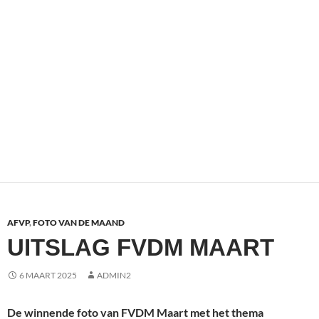
AFVP
,
FOTO VAN DE MAAND
UITSLAG FVDM MAART
6 MAART 2025
ADMIN2
De winnende foto van FVDM Maart met het thema