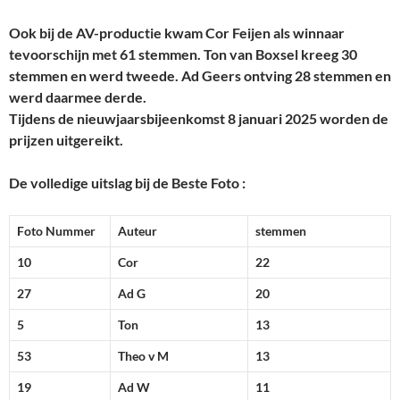
Ook bij de AV-productie kwam Cor Feijen als winnaar
tevoorschijn met 61 stemmen. Ton van Boxsel kreeg 30
stemmen en werd tweede. Ad Geers ontving 28 stemmen en
werd daarmee derde.
Tijdens de nieuwjaarsbijeenkomst 8 januari 2025 worden de
prijzen uitgereikt.
De volledige uitslag bij de Beste Foto :
Foto Nummer
Auteur
stemmen
10
Cor
22
27
Ad G
20
5
Ton
13
53
Theo v M
13
19
Ad W
11