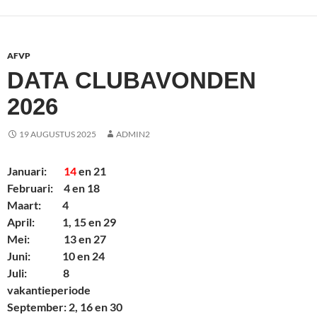
AFVP
DATA CLUBAVONDEN
2026
19 AUGUSTUS 2025
ADMIN2
Januari:
14
en 21
Februari: 4 en 18
Maart: 4
April: 1, 15 en 29
Mei: 13 en 27
Juni: 10 en 24
Juli: 8
vakantieperiode
September: 2, 16 en 30