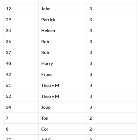
12
John
3
29
Patrick
3
34
Heleen
3
35
Rob
3
37
Rob
3
40
Harry
3
42
Frans
3
51
Theo v M
3
52
Theo v M
3
54
Joop
3
7
Ton
2
8
Cor
2
25
Ad G
2