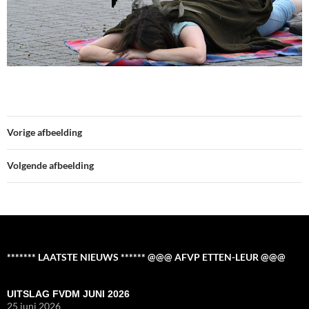
Vorige afbeelding
Volgende afbeelding
******* LAATSTE NIEUWS ****** @@@ AFVP ETTEN-LEUR @@@
UITSLAG FVDM JUNI 2026
25 juni 2026