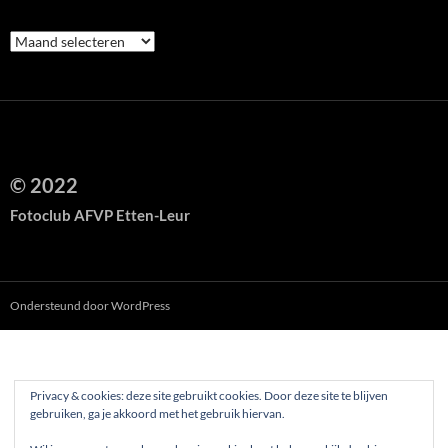
Archief
© 2022
Fotoclub AFVP Etten-Leur
Ondersteund door WordPress
Privacy & cookies: deze site gebruikt cookies. Door deze site te blijven
gebruiken, ga je akkoord met het gebruik hiervan.