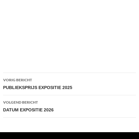
Bericht
VORIG BERICHT
navigatie
PUBLIEKSPRIJS EXPOSITIE 2025
VOLGEND BERICHT
DATUM EXPOSITIE 2026