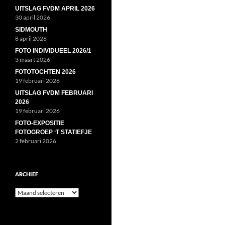
UITSLAG FVDM APRIL 2026
30 april 2026
SIDMOUTH
8 april 2026
FOTO INDIVIDUEEL 2026/1
3 maart 2026
FOTOTOCHTEN 2026
19 februari 2026
UITSLAG FVDM FEBRUARI
2026
19 februari 2026
FOTO-EXPOSITIE
FOTOGROEP ‘T STATIEFJE
2 februari 2026
ARCHIEF
Archief