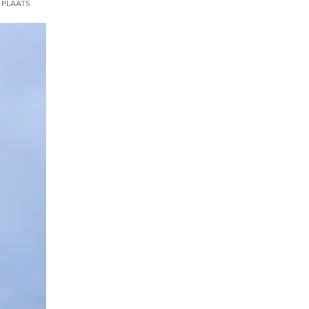
 PLAATS