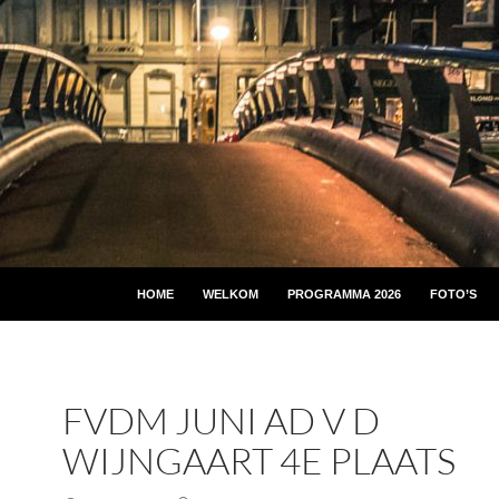
HOME
WELKOM
PROGRAMMA 2026
FOTO’S
FVDM JUNI AD V D
WIJNGAART 4E PLAATS