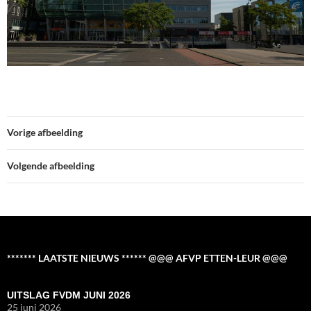
Vorige afbeelding
Volgende afbeelding
******* LAATSTE NIEUWS ****** @@@ AFVP ETTEN-LEUR @@@
UITSLAG FVDM JUNI 2026
25 juni 2026