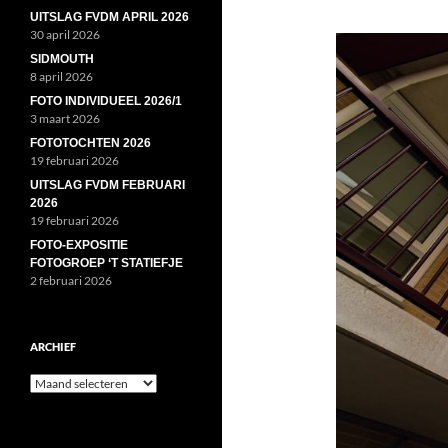
UITSLAG FVDM APRIL 2026
30 april 2026
SIDMOUTH
8 april 2026
FOTO INDIVIDUEEL 2026/1
3 maart 2026
FOTOTOCHTEN 2026
19 februari 2026
UITSLAG FVDM FEBRUARI
2026
19 februari 2026
FOTO-EXPOSITIE
FOTOGROEP ‘T STATIEFJE
2 februari 2026
ARCHIEF
Archief