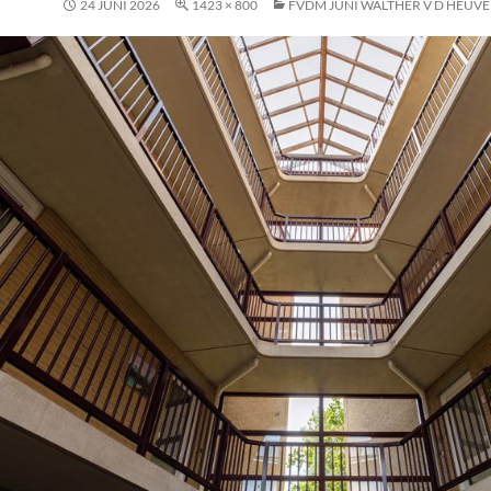
24 JUNI 2026
1423 × 800
FVDM JUNI WALTHER V D HEUVEL