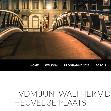
HOME
WELKOM
PROGRAMMA 2026
FOTO’S
FVDM JUNI WALTHER V D
HEUVEL 3E PLAATS