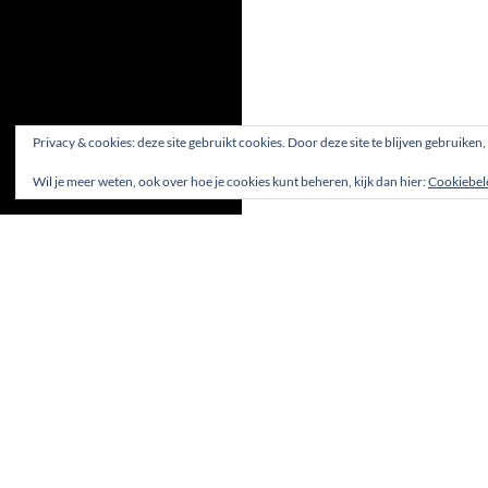
Privacy & cookies: deze site gebruikt cookies. Door deze site te blijven gebruiken
Wil je meer weten, ook over hoe je cookies kunt beheren, kijk dan hier:
Cookiebel