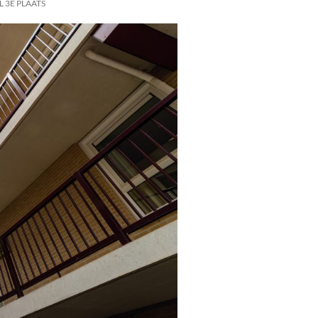
 3E PLAATS