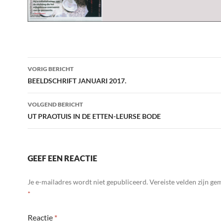
Bericht
VORIG BERICHT
navigatie
BEELDSCHRIFT JANUARI 2017.
VOLGEND BERICHT
UT PRAOTUIS IN DE ETTEN-LEURSE BODE
GEEF EEN REACTIE
Je e-mailadres wordt niet gepubliceerd.
Vereiste velden zijn g
*
Reactie
*