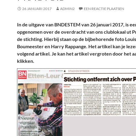
26 JANUARI 2017
ADMIN2
EEN REACTIE PLAATSEN
In de uitgave van BNDESTEM van 26 januari 2017, is een
opgenomen over de overdracht van ons clublokaal ut P
de stichting. Hierbij staan op de bijbehorende foto Loui
Boumeester en Harry Rappange. Het artikel kan je leze
volgend artikel. Je kan het artikel vergroten door het a
klikken.