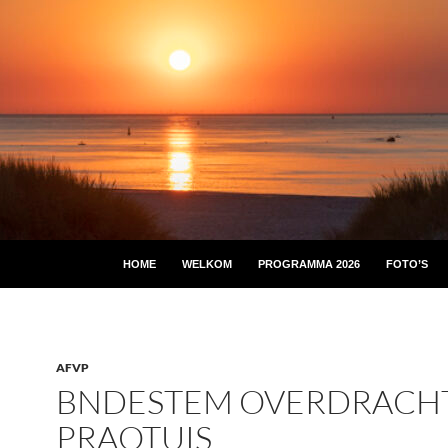
HOME
WELKOM
PROGRAMMA 2026
FOTO’S
AFVP
BNDESTEM OVERDRACH
PRAOTUIS