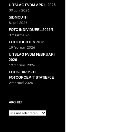
UITSLAG FVDM APRIL 2026
30 april 2026
SIDMOUTH
8 april 2026
FOTO INDIVIDUEEL 2026/1
3 maart 2026
FOTOTOCHTEN 2026
19 februari 2026
UITSLAG FVDM FEBRUARI
2026
19 februari 2026
FOTO-EXPOSITIE
FOTOGROEP ‘T STATIEFJE
2 februari 2026
ARCHIEF
Archief