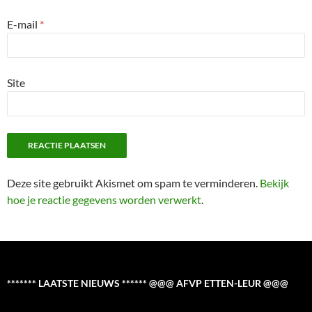
E-mail
*
Site
Deze site gebruikt Akismet om spam te verminderen.
Bekijk
hoe je reactie gegevens worden verwerkt
.
******* LAATSTE NIEUWS ****** @@@ AFVP ETTEN-LEUR @@@