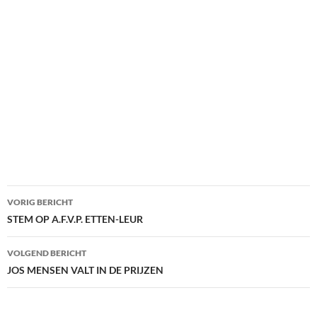
Bericht
VORIG BERICHT
navigatie
STEM OP A.F.V.P. ETTEN-LEUR
VOLGEND BERICHT
JOS MENSEN VALT IN DE PRIJZEN