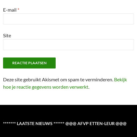
E-mail
*
Site
Deze site gebruikt Akismet om spam te verminderen.
Bekijk
hoe je reactie gegevens worden verwerkt
.
******* LAATSTE NIEUWS ****** @@@ AFVP ETTEN-LEUR @@@