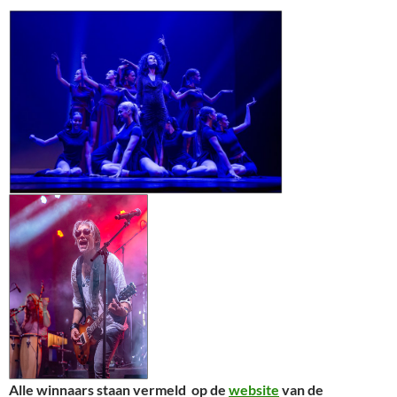
Alle winnaars staan vermeld op de
website
van de