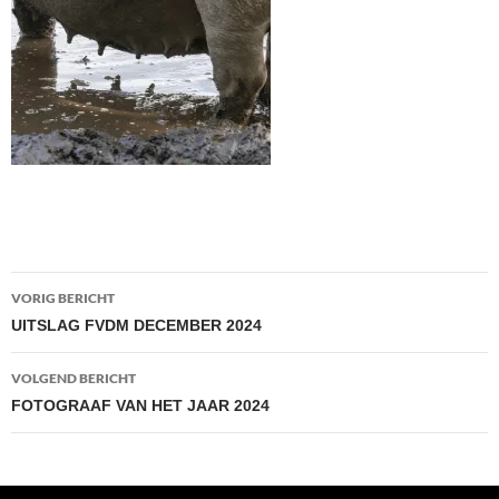
Bericht
VORIG BERICHT
navigatie
UITSLAG FVDM DECEMBER 2024
VOLGEND BERICHT
FOTOGRAAF VAN HET JAAR 2024