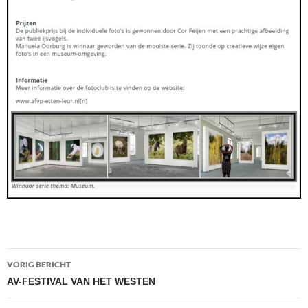
Bericht
VORIG BERICHT
navigatie
AV-FESTIVAL VAN HET WESTEN