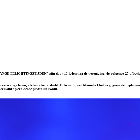
GE BELICHTINGSTIJDEN” zijn door 13 leden van de vereniging, de volgende 25 afbeeld
aanwezige leden, als beste beoordeeld. Foto nr. 6, van Manuela Oorburg ,gemaakt tijdens een
ederland op een derde plaats uit kwam.