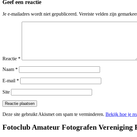
Geef een reactie
Je e-mailadres wordt niet gepubliceerd.
Vereiste velden zijn gemarke
Reactie
*
Naam
*
E-mail
*
Site
Deze site gebruikt Akismet om spam te verminderen.
Bekijk hoe je r
Fotoclub Amateur Fotografen Vereniging 