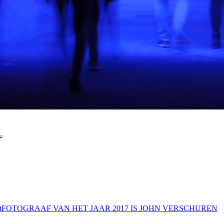
k:
t
FOTOGRAAF VAN HET JAAR 2017 IS JOHN VERSCHUREN