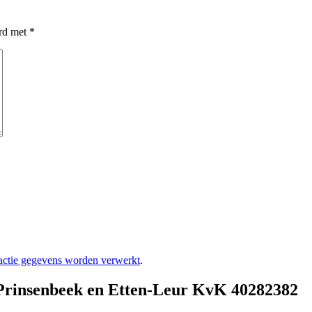
erd met
*
eactie gegevens worden verwerkt
.
Prinsenbeek en Etten-Leur KvK 40282382