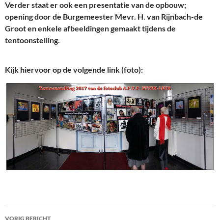
Verder staat er ook een presentatie van de opbouw;
opening door de Burgemeester Mevr. H. van Rijnbach-de
Groot en enkele afbeeldingen gemaakt tijdens de
tentoonstelling.
Kijk hiervoor op de volgende link (foto):
Bericht
VORIG BERICHT