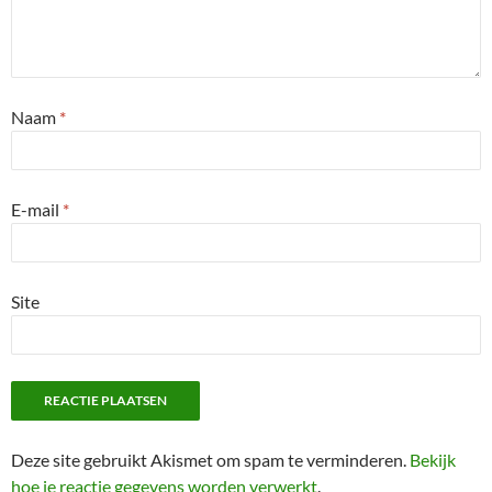
Naam
*
E-mail
*
Site
Deze site gebruikt Akismet om spam te verminderen.
Bekijk
hoe je reactie gegevens worden verwerkt
.