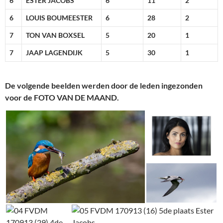
6
ESTER JACOBS
6
11
2
6
LOUIS BOUMEESTER
6
28
2
7
TON VAN BOXSEL
5
20
1
7
JAAP LAGENDIJK
5
30
1
De volgende beelden werden door de leden ingezonden
voor de FOTO VAN DE MAAND.