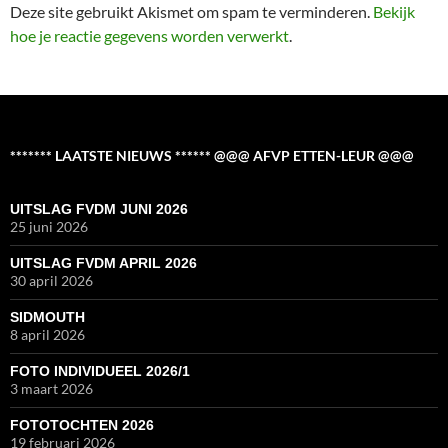
Deze site gebruikt Akismet om spam te verminderen.
Bekijk
hoe je reactie gegevens worden verwerkt
.
******* LAATSTE NIEUWS ****** @@@ AFVP ETTEN-LEUR @@@
UITSLAG FVDM JUNI 2026
25 juni 2026
UITSLAG FVDM APRIL 2026
30 april 2026
SIDMOUTH
8 april 2026
FOTO INDIVIDUEEL 2026/1
3 maart 2026
FOTOTOCHTEN 2026
19 februari 2026