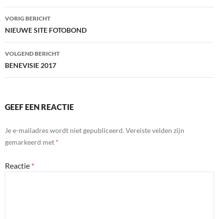
Bericht
VORIG BERICHT
navigatie
NIEUWE SITE FOTOBOND
VOLGEND BERICHT
BENEVISIE 2017
GEEF EEN REACTIE
Je e-mailadres wordt niet gepubliceerd.
Vereiste velden zijn
gemarkeerd met
*
Reactie
*