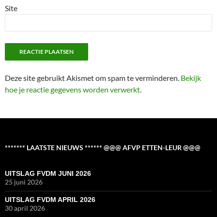
Site
Deze site gebruikt Akismet om spam te verminderen.
Bekijk
hoe je reactie gegevens worden verwerkt
.
******* LAATSTE NIEUWS ****** @@@ AFVP ETTEN-LEUR @@@
UITSLAG FVDM JUNI 2026
25 juni 2026
UITSLAG FVDM APRIL 2026
30 april 2026