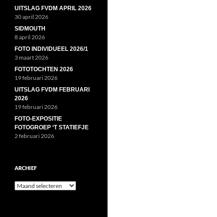
UITSLAG FVDM APRIL 2026
30 april 2026
SIDMOUTH
8 april 2026
FOTO INDIVIDUEEL 2026/1
3 maart 2026
FOTOTOCHTEN 2026
19 februari 2026
UITSLAG FVDM FEBRUARI
2026
19 februari 2026
FOTO-EXPOSITIE
FOTOGROEP ‘T STATIEFJE
2 februari 2026
ARCHIEF
Archief