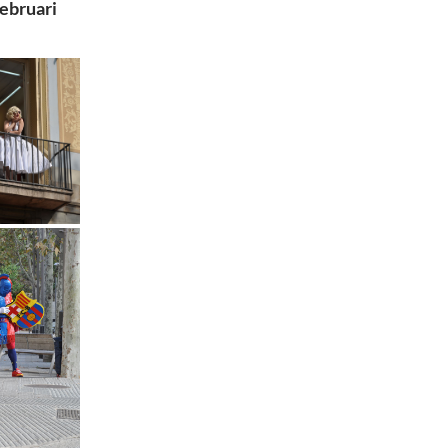
februari