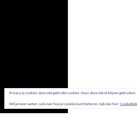
Privacy & cookies: deze site gebruikt cookies. Door deze site te blijven gebruiken
Wil je meer weten, ook over hoe je cookies kunt beheren, kijk dan hier:
Cookiebel