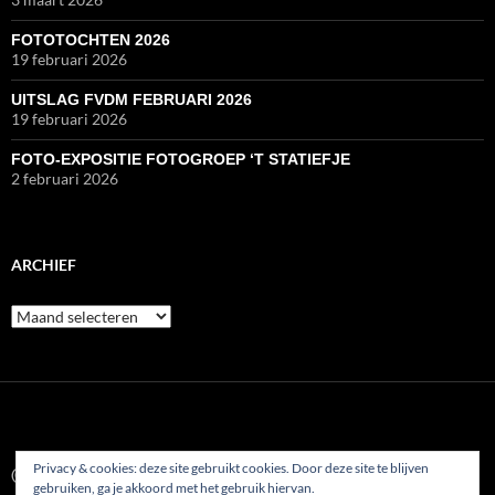
FOTOTOCHTEN 2026
19 februari 2026
UITSLAG FVDM FEBRUARI 2026
19 februari 2026
FOTO-EXPOSITIE FOTOGROEP ‘T STATIEFJE
2 februari 2026
ARCHIEF
Archief
Privacy & cookies: deze site gebruikt cookies. Door deze site te blijven
© 2022
gebruiken, ga je akkoord met het gebruik hiervan.