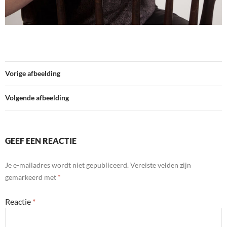
Vorige afbeelding
Volgende afbeelding
GEEF EEN REACTIE
Je e-mailadres wordt niet gepubliceerd.
Vereiste velden zijn
gemarkeerd met
*
Reactie
*