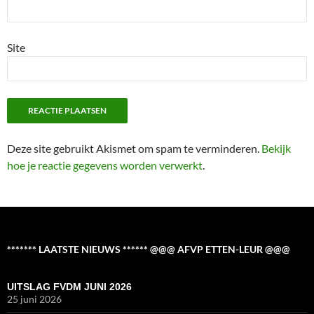
Site
Deze site gebruikt Akismet om spam te verminderen.
Bekijk
hoe je reactie gegevens worden verwerkt
.
******* LAATSTE NIEUWS ****** @@@ AFVP ETTEN-LEUR @@@
UITSLAG FVDM JUNI 2026
25 juni 2026