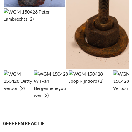
GEEF EEN REACTIE