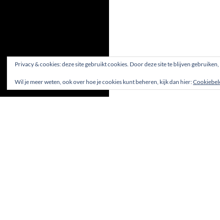
Privacy & cookies: deze site gebruikt cookies. Door deze site te blijven gebruiken
Wil je meer weten, ook over hoe je cookies kunt beheren, kijk dan hier:
Cookiebel