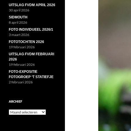
UITSLAG FVDM APRIL 2026
30 april 2026
SIDMOUTH
8 april 2026
FOTO INDIVIDUEEL 2026/1
3 maart 2026
FOTOTOCHTEN 2026
19 februari 2026
UITSLAG FVDM FEBRUARI
2026
19 februari 2026
FOTO-EXPOSITIE
FOTOGROEP ‘T STATIEFJE
2 februari 2026
ARCHIEF
Archief