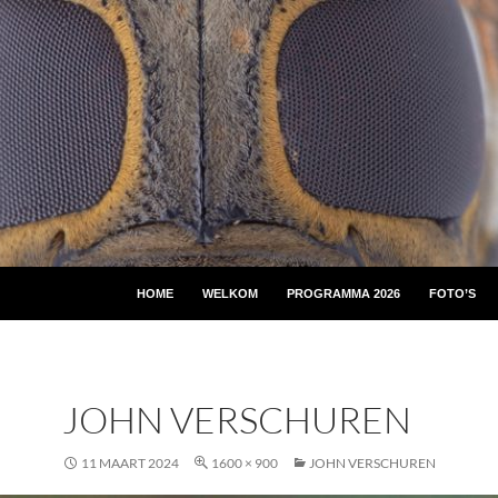
HOME
WELKOM
PROGRAMMA 2026
FOTO’S
JOHN VERSCHUREN
11 MAART 2024
1600 × 900
JOHN VERSCHUREN