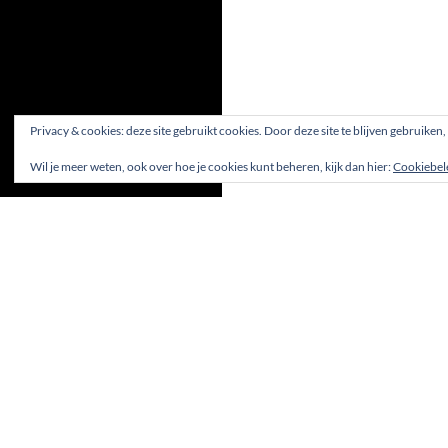
Privacy & cookies: deze site gebruikt cookies. Door deze site te blijven gebruiken
Wil je meer weten, ook over hoe je cookies kunt beheren, kijk dan hier:
Cookiebel