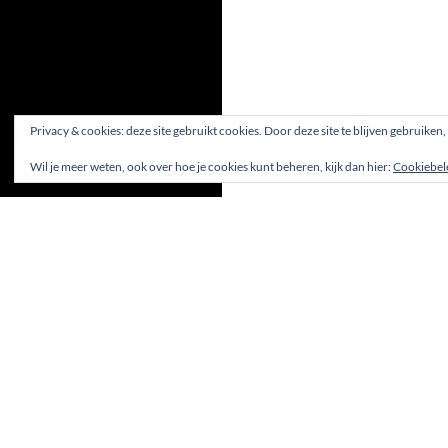
Privacy & cookies: deze site gebruikt cookies. Door deze site te blijven gebruiken
Wil je meer weten, ook over hoe je cookies kunt beheren, kijk dan hier:
Cookiebel