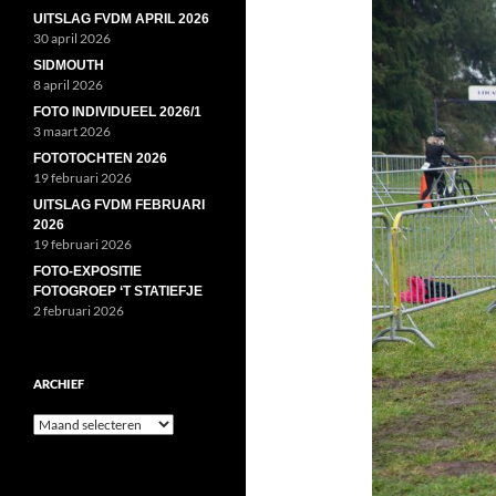
UITSLAG FVDM APRIL 2026
30 april 2026
SIDMOUTH
8 april 2026
FOTO INDIVIDUEEL 2026/1
3 maart 2026
FOTOTOCHTEN 2026
19 februari 2026
UITSLAG FVDM FEBRUARI
2026
19 februari 2026
FOTO-EXPOSITIE
FOTOGROEP ‘T STATIEFJE
2 februari 2026
ARCHIEF
Archief