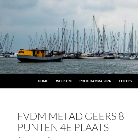
HOME
WELKOM
PROGRAMMA 2026
FOTO’S
FVDM MEI AD GEERS 8
PUNTEN 4E PLAATS