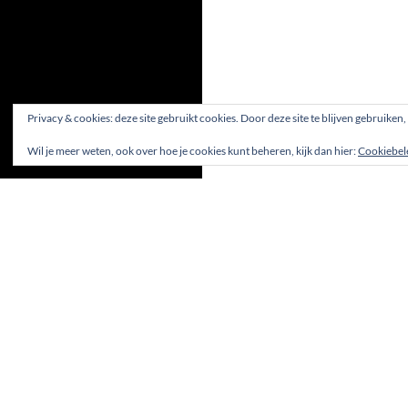
Privacy & cookies: deze site gebruikt cookies. Door deze site te blijven gebruiken
Wil je meer weten, ook over hoe je cookies kunt beheren, kijk dan hier:
Cookiebel