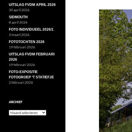
UITSLAG FVDM APRIL 2026
30 april 2026
SIDMOUTH
8 april 2026
FOTO INDIVIDUEEL 2026/1
3 maart 2026
FOTOTOCHTEN 2026
19 februari 2026
UITSLAG FVDM FEBRUARI
2026
19 februari 2026
FOTO-EXPOSITIE
FOTOGROEP ‘T STATIEFJE
2 februari 2026
ARCHIEF
Archief