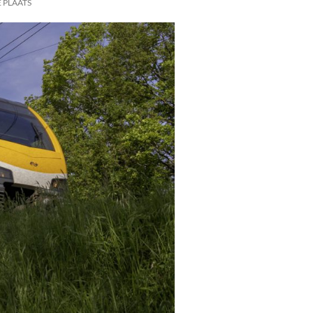
 PLAATS