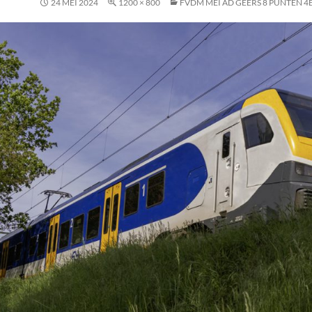
24 MEI 2024
1200 × 800
FVDM MEI AD GEERS 8 PUNTEN 4E