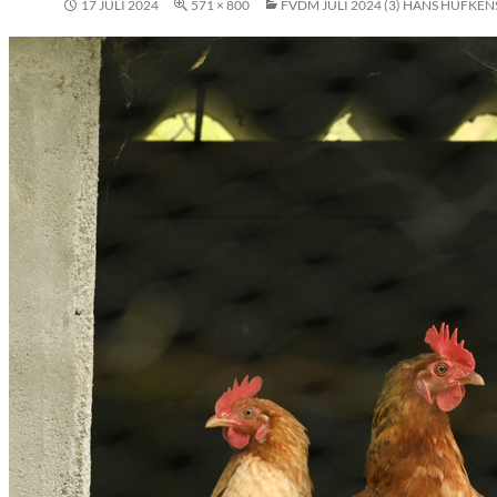
17 JULI 2024
571 × 800
FVDM JULI 2024 (3) HANS HUFKEN