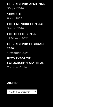
UITSLAG FVDM APRIL 2026
30 april 2026
SIDMOUTH
8 april 2026
FOTO INDIVIDUEEL 2026/1
3 maart 2026
FOTOTOCHTEN 2026
19 februari 2026
UITSLAG FVDM FEBRUARI
2026
19 februari 2026
FOTO-EXPOSITIE
FOTOGROEP ‘T STATIEFJE
2 februari 2026
ARCHIEF
Archief