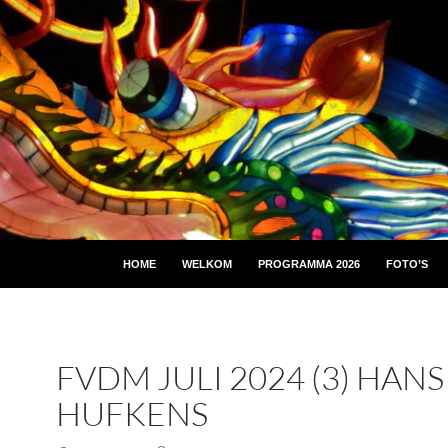
HOME
WELKOM
PROGRAMMA 2026
FOTO’S
FVDM JULI 2024 (3) HANS
HUFKENS