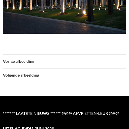
Vorige afbeelding
Volgende afbeelding
******* LAATSTE NIEUWS ****** @@@ AFVP ETTEN-LEUR @@@
UITSLAG FVDM JUNI 2026