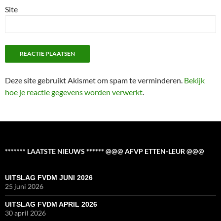
Site
Deze site gebruikt Akismet om spam te verminderen.
Bekijk
hoe je reactie gegevens worden verwerkt
.
******* LAATSTE NIEUWS ****** @@@ AFVP ETTEN-LEUR @@@
UITSLAG FVDM JUNI 2026
25 juni 2026
UITSLAG FVDM APRIL 2026
30 april 2026