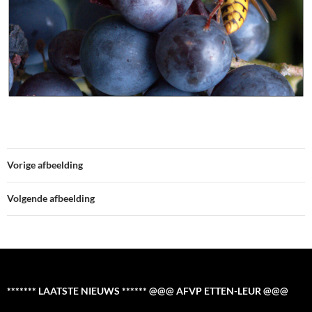
Vorige afbeelding
Volgende afbeelding
******* LAATSTE NIEUWS ****** @@@ AFVP ETTEN-LEUR @@@