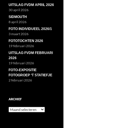
UITSLAG FVDM APRIL 2026
30 april 2026
SIDMOUTH
8 april 2026
FOTO INDIVIDUEEL 2026/1
3 maart 2026
FOTOTOCHTEN 2026
19 februari 2026
UITSLAG FVDM FEBRUARI
2026
19 februari 2026
FOTO-EXPOSITIE
FOTOGROEP ‘T STATIEFJE
2 februari 2026
ARCHIEF
Archief