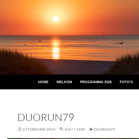
HOME
WELKOM
PROGRAMMA 2026
FOTO’S
DUORUN79
17 FEBRUARI 2024
1067 × 1600
DUORUN79