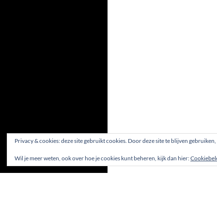
Privacy & cookies: deze site gebruikt cookies. Door deze site te blijven gebruiken
Wil je meer weten, ook over hoe je cookies kunt beheren, kijk dan hier:
Cookiebel