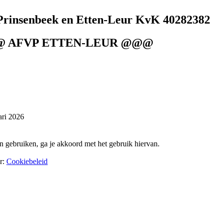
Prinsenbeek en Etten-Leur KvK 40282382
@@ AFVP ETTEN-LEUR @@@
ari 2026
en gebruiken, ga je akkoord met het gebruik hiervan.
er:
Cookiebeleid