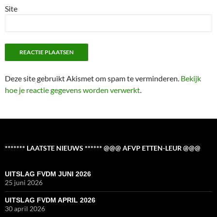
Site
Deze site gebruikt Akismet om spam te verminderen.
Bekijk
hoe je reactie gegevens worden verwerkt
.
******* LAATSTE NIEUWS ****** @@@ AFVP ETTEN-LEUR @@@
UITSLAG FVDM JUNI 2026
25 juni 2026
UITSLAG FVDM APRIL 2026
30 april 2026