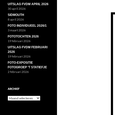
UITSLAG FVDM APRIL 2026
30 april 2026
SIDMOUTH
8 april 2026
FOTO INDIVIDUEEL 2026/1
3 maart 2026
FOTOTOCHTEN 2026
19 februari 2026
UITSLAG FVDM FEBRUARI
2026
19 februari 2026
FOTO-EXPOSITIE
FOTOGROEP ‘T STATIEFJE
2 februari 2026
ARCHIEF
Archief