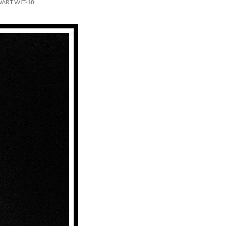
WART WIT-18