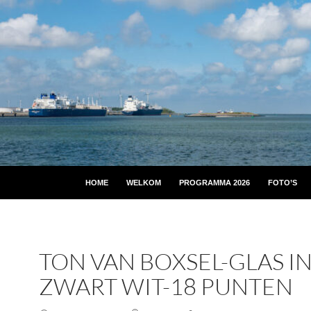
HOME
WELKOM
PROGRAMMA 2026
FOTO’S
TON VAN BOXSEL-GLAS I
ZWART WIT-18 PUNTEN