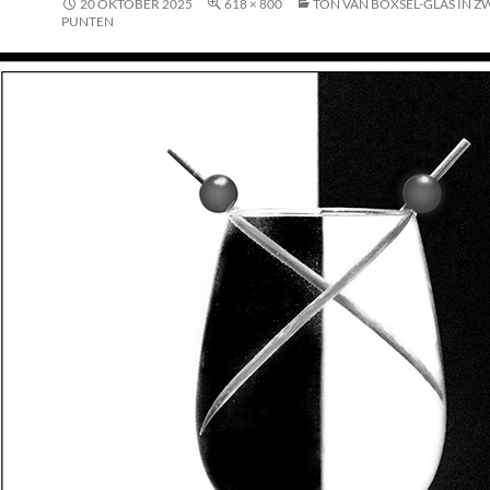
20 OKTOBER 2025
618 × 800
TON VAN BOXSEL-GLAS IN Z
PUNTEN