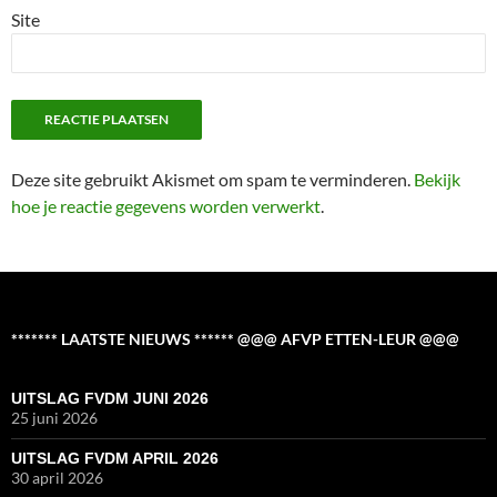
Site
Deze site gebruikt Akismet om spam te verminderen.
Bekijk
hoe je reactie gegevens worden verwerkt
.
******* LAATSTE NIEUWS ****** @@@ AFVP ETTEN-LEUR @@@
UITSLAG FVDM JUNI 2026
25 juni 2026
UITSLAG FVDM APRIL 2026
30 april 2026