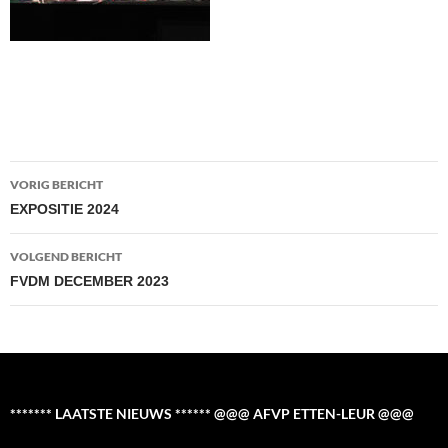
Bericht
VORIG BERICHT
navigatie
EXPOSITIE 2024
VOLGEND BERICHT
FVDM DECEMBER 2023
******* LAATSTE NIEUWS ****** @@@ AFVP ETTEN-LEUR @@@