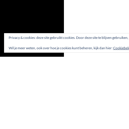
Privacy & cookies: deze site gebruikt cookies. Door deze site te blijven gebruiken
Wil je meer weten, ook over hoe je cookies kunt beheren, kijk dan hier:
Cookiebel