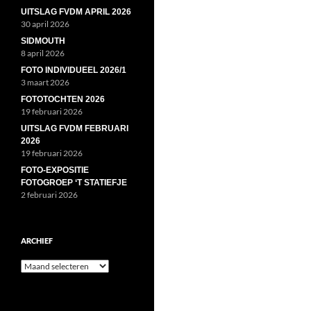
UITSLAG FVDM APRIL 2026
30 april 2026
SIDMOUTH
8 april 2026
FOTO INDIVIDUEEL 2026/1
3 maart 2026
FOTOTOCHTEN 2026
19 februari 2026
UITSLAG FVDM FEBRUARI
2026
19 februari 2026
FOTO-EXPOSITIE
FOTOGROEP ‘T STATIEFJE
2 februari 2026
ARCHIEF
Archief