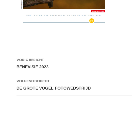
Bericht
VORIG BERICHT
navigatie
BENEVISIE 2023
VOLGEND BERICHT
DE GROTE VOGEL FOTOWEDSTRIJD