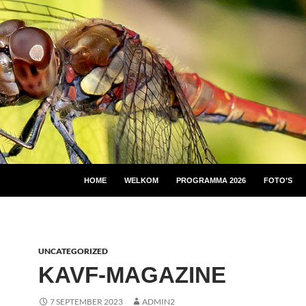
HOME
WELKOM
PROGRAMMA 2026
FOTO’S
UNCATEGORIZED
KAVF-MAGAZINE
7 SEPTEMBER 2023
ADMIN2