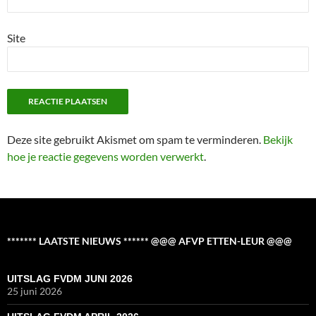
Site
Deze site gebruikt Akismet om spam te verminderen.
Bekijk
hoe je reactie gegevens worden verwerkt
.
******* LAATSTE NIEUWS ****** @@@ AFVP ETTEN-LEUR @@@
UITSLAG FVDM JUNI 2026
25 juni 2026