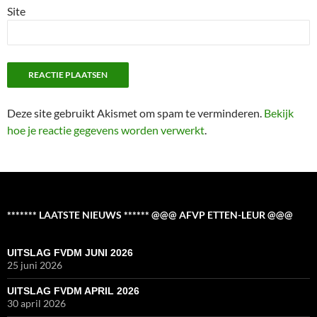
Site
Deze site gebruikt Akismet om spam te verminderen.
Bekijk
hoe je reactie gegevens worden verwerkt
.
******* LAATSTE NIEUWS ****** @@@ AFVP ETTEN-LEUR @@@
UITSLAG FVDM JUNI 2026
25 juni 2026
UITSLAG FVDM APRIL 2026
30 april 2026