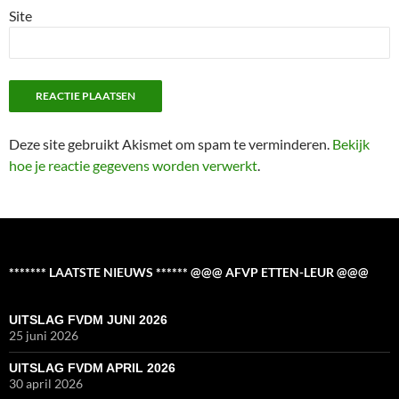
Site
Deze site gebruikt Akismet om spam te verminderen.
Bekijk
hoe je reactie gegevens worden verwerkt
.
******* LAATSTE NIEUWS ****** @@@ AFVP ETTEN-LEUR @@@
UITSLAG FVDM JUNI 2026
25 juni 2026
UITSLAG FVDM APRIL 2026
30 april 2026