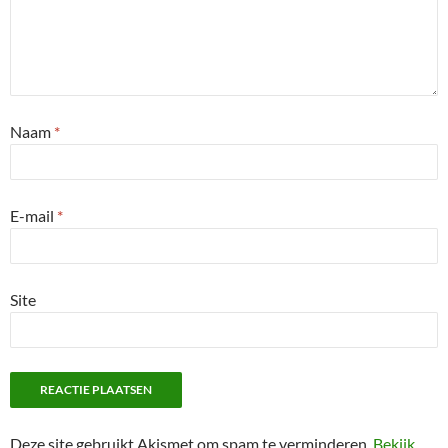
Naam
*
E-mail
*
Site
Deze site gebruikt Akismet om spam te verminderen.
Bekijk