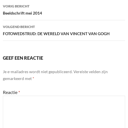
Bericht
VORIG BERICHT
navigatie
Beeldschrift mei 2014
VOLGEND BERICHT
FOTOWEDSTRIJD: DE WERELD VAN VINCENT VAN GOGH
GEEF EEN REACTIE
Je e-mailadres wordt niet gepubliceerd.
Vereiste velden zijn
gemarkeerd met
*
Reactie
*