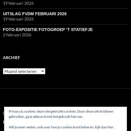
19 februari 2026
UITSLAG FVDM FEBRUARI 2026
19 februari 2026
FOTO-EXPOSITIE FOTOGROEP ‘T STATIEFJE
2 februari 2026
ARCHIEF
Archief
Privacy & cookies: deze site gebruikt cookies. Door deze site te blijven
© 2022
gebruiken, ga je akkoord met het gebruik hiervan.
Fotoclub AFVP Etten-Leur
Wil je meer weten, ook over hoe je cookies kunt beheren, kijk dan hier: