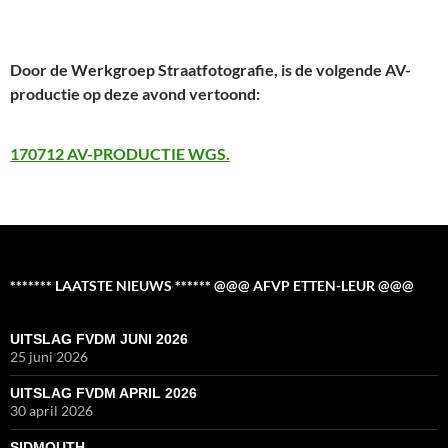
Door de Werkgroep Straatfotografie, is de volgende AV-
productie op deze avond vertoond:
170712 AV-PRODUCTIE WGS.
******* LAATSTE NIEUWS ****** @@@ AFVP ETTEN-LEUR @@@
UITSLAG FVDM JUNI 2026
25 juni 2026
UITSLAG FVDM APRIL 2026
30 april 2026
SIDMOUTH