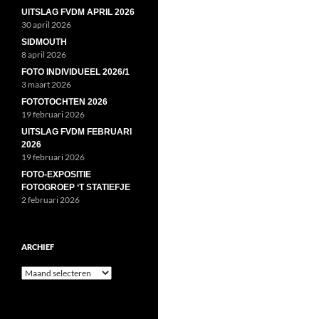
UITSLAG FVDM APRIL 2026
30 april 2026
SIDMOUTH
8 april 2026
FOTO INDIVIDUEEL 2026/1
3 maart 2026
FOTOTOCHTEN 2026
19 februari 2026
UITSLAG FVDM FEBRUARI
2026
19 februari 2026
FOTO-EXPOSITIE
FOTOGROEP ‘T STATIEFJE
2 februari 2026
ARCHIEF
Archief