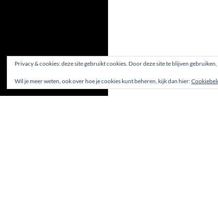
Privacy & cookies: deze site gebruikt cookies. Door deze site te blijven gebruiken
Wil je meer weten, ook over hoe je cookies kunt beheren, kijk dan hier:
Cookiebel