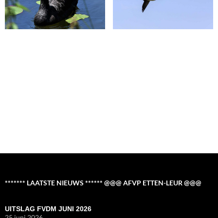
******* LAATSTE NIEUWS ****** @@@ AFVP ETTEN-LEUR @@@
UITSLAG FVDM JUNI 2026
25 juni 2026