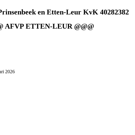
Prinsenbeek en Etten-Leur KvK 40282382
@@ AFVP ETTEN-LEUR @@@
ari 2026