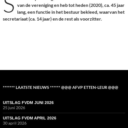
S
van de vereniging en heb tot heden (2020), ca. 45 jaar
lang, een functie in het bestuur bekleed, waarvan het
secretariaat (ca. 14 jaar) en de rest als voorzitter.
******* LAATSTE NIEUWS ****** @@@ AFVP ETTEN-LEUR @@@
UITSLAG FVDM JUNI 2026
25 juni 2026
UITSLAG FVDM APRIL 2026
30 april 2026