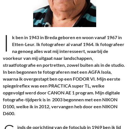
I
k ben in 1943 in Breda geboren en woon vanaf 1967 in
Etten-Leur. Ik fotografeer al vanaf 1964.
Ik fotografeer
na genoeg alles wat mij interesseert, waarbij de
voorkeur van mij uitgaat naar landschappen,
straatfotografie en portretten, zowel buiten als in de studio.
In ben begonnen te fotograferen met een AGFA Isola,
waarna ik overgestapt ben op een FODOR VI. Mijn eerste
spiegelreflex was een PRACTICA super TL, welke
opgevolgd werd door CANON AE 1 program. Mijn digitale
fotografie-tijdperk is in 2003 begonnen met een NIKON
D100, welke ik in 2012, vervangen heb door een NIKON
D600.
inds de oprichting van de fotoclub in 1969 ben ik lid