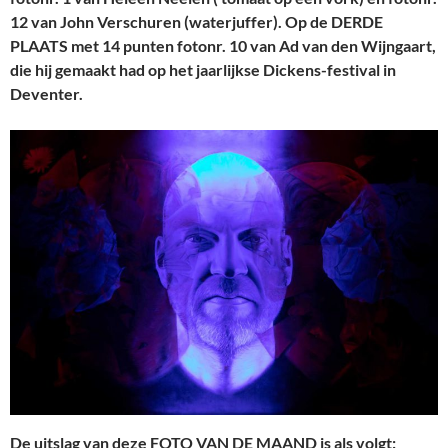
12 van John Verschuren (waterjuffer). Op de DERDE
PLAATS met 14 punten fotonr. 10 van Ad van den Wijngaart,
die hij gemaakt had op het jaarlijkse Dickens-festival in
Deventer.
De uitslag van deze FOTO VAN DE MAAND is als volgt: