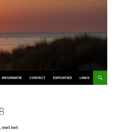
INFORMATIE
CONTACT
EXPOSITIES
LINKS
8
 met het