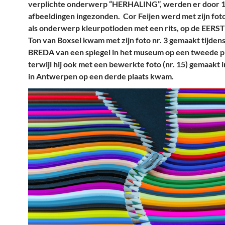
verplichte onderwerp “HERHALING”, werden er door 1
afbeeldingen ingezonden. Cor Feijen werd met zijn foto
als onderwerp kleurpotloden met een rits, op de EERS
Ton van Boxsel kwam met zijn foto nr. 3 gemaakt tijde
BREDA van een spiegel in het museum op een tweede pl
terwijl hij ook met een bewerkte foto (nr. 15) gemaakt 
in Antwerpen op een derde plaats kwam.