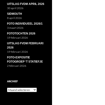
UITSLAG FVDM APRIL 2026
30 april 2026
SIDMOUTH
8 april 2026
FOTO INDIVIDUEEL 2026/1
3 maart 2026
FOTOTOCHTEN 2026
19 februari 2026
UITSLAG FVDM FEBRUARI
2026
19 februari 2026
FOTO-EXPOSITIE
FOTOGROEP ‘T STATIEFJE
2 februari 2026
ARCHIEF
Archief