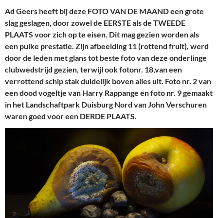
Ad Geers heeft bij deze FOTO VAN DE MAAND een grote
slag geslagen, door zowel de EERSTE als de TWEEDE
PLAATS voor zich op te eisen. Dit mag gezien worden als
een puike prestatie. Zijn afbeelding 11 (rottend fruit), werd
door de leden met glans tot beste foto van deze onderlinge
clubwedstrijd gezien, terwijl ook fotonr. 18,van een
verrottend schip stak duidelijk boven alles uit. Foto nr. 2 van
een dood vogeltje van Harry Rappange en foto nr. 9 gemaakt
in het Landschaftpark Duisburg Nord van John Verschuren
waren goed voor een DERDE PLAATS.