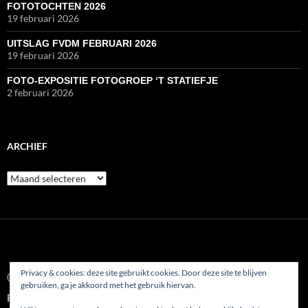
FOTOTOCHTEN 2026
19 februari 2026
UITSLAG FVDM FEBRUARI 2026
19 februari 2026
FOTO-EXPOSITIE FOTOGROEP ‘T STATIEFJE
2 februari 2026
ARCHIEF
Archief
Privacy & cookies: deze site gebruikt cookies. Door deze site te blijven
© 2022
gebruiken, ga je akkoord met het gebruik hiervan.
Fotoclub AFVP Etten-Leur