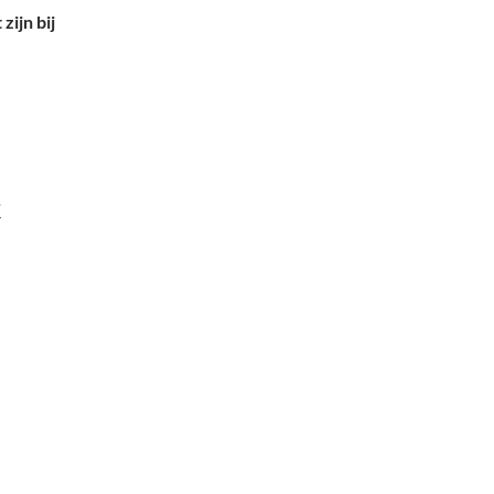
zijn bij
T