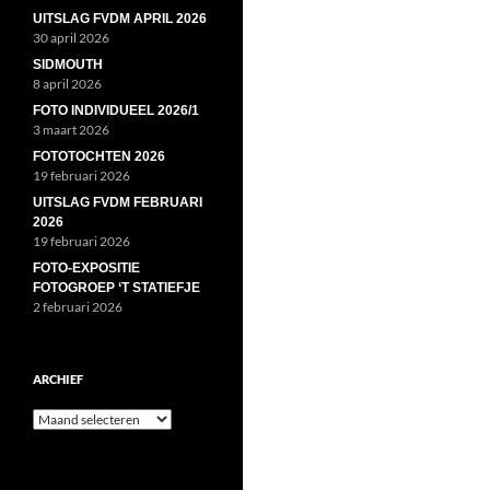
UITSLAG FVDM APRIL 2026
30 april 2026
SIDMOUTH
8 april 2026
FOTO INDIVIDUEEL 2026/1
3 maart 2026
FOTOTOCHTEN 2026
19 februari 2026
UITSLAG FVDM FEBRUARI
2026
19 februari 2026
FOTO-EXPOSITIE
FOTOGROEP ‘T STATIEFJE
2 februari 2026
ARCHIEF
Archief