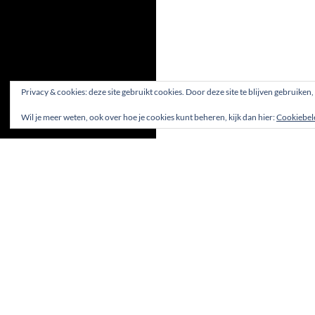
Privacy & cookies: deze site gebruikt cookies. Door deze site te blijven gebruiken
Wil je meer weten, ook over hoe je cookies kunt beheren, kijk dan hier:
Cookiebel