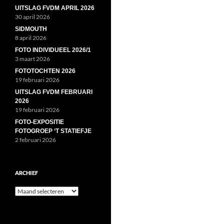
UITSLAG FVDM APRIL 2026
30 april 2026
SIDMOUTH
8 april 2026
FOTO INDIVIDUEEL 2026/1
3 maart 2026
FOTOTOCHTEN 2026
19 februari 2026
UITSLAG FVDM FEBRUARI
2026
19 februari 2026
FOTO-EXPOSITIE
FOTOGROEP ‘T STATIEFJE
2 februari 2026
ARCHIEF
Archief