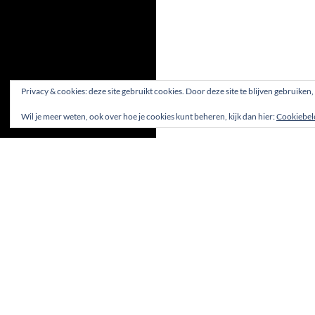
Privacy & cookies: deze site gebruikt cookies. Door deze site te blijven gebruiken
Wil je meer weten, ook over hoe je cookies kunt beheren, kijk dan hier:
Cookiebel